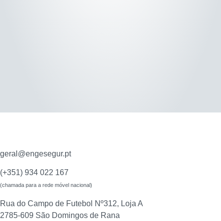
geral@engesegur.pt
(+351) 934 022 167
(chamada para a rede móvel nacional)
Rua do Campo de Futebol Nº312, Loja A
2785-609 São Domingos de Rana