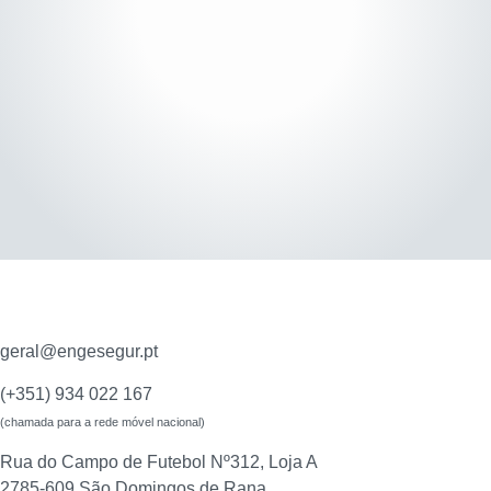
geral@engesegur.pt
(+351) 934 022 167
(chamada para a rede móvel nacional)
Rua do Campo de Futebol Nº312, Loja A
2785-609 São Domingos de Rana